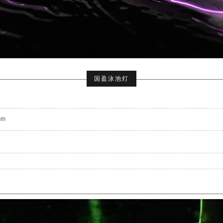
国盈泳池灯
mm