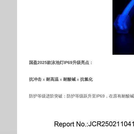
国盈2025款泳池灯IP69升级亮点：
抗冲击
x
耐高温
x
耐酸碱
x
抗氯化
防护等级进阶突破：‌防护等级跃升至IP69，在原有耐