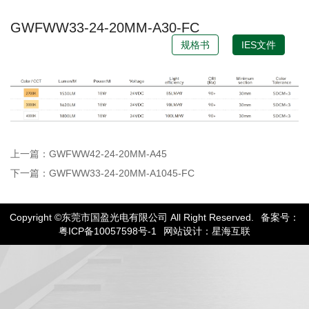
GWFWW33-24-20MM-A30-FC
规格书
IES文件
上一篇：GWFWW42-24-20MM-A45
下一篇：GWFWW33-24-20MM-A1045-FC
Copyright ©东莞市国盈光电有限公司 All Right Reserved.
备案号：
粤ICP备10057598号-1
网站设计：星海互联