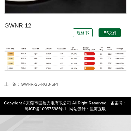
GWNR-12
规格书
IES文件
上一篇：GWNR-25-RGB-SPI
Copyright ©东莞市国盈光电有限公司 All Right Reserved.
备案号：
粤ICP备10057598号-1
网站设计：星海互联