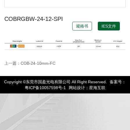
COBRGBW-24-12-SPI
规格书
IES文件
上一篇：COB-24-10mm-FC
Copyright ©东莞市国盈光电有限公司 All Right Reserved.
备案号：
粤ICP备10057598号-1
网站设计：星海互联