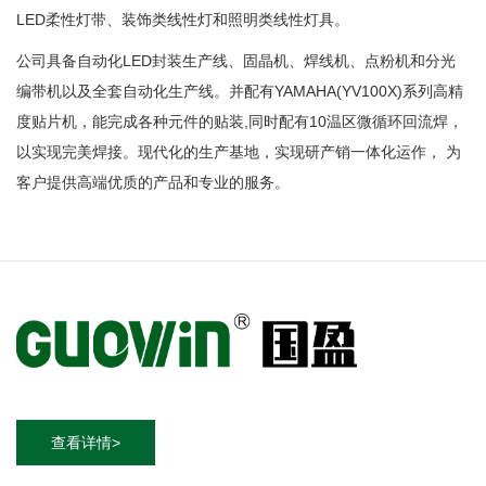
LED柔性灯带、装饰类线性灯和照明类线性灯具。
公司具备自动化LED封装生产线、固晶机、焊线机、点粉机和分光
编带机以及全套自动化生产线。并配有YAMAHA(YV100X)系列高精
度贴片机，能完成各种元件的贴装,同时配有10温区微循环回流焊，
以实现完美焊接。现代化的生产基地，实现研产销一体化运作， 为
客户提供高端优质的产品和专业的服务。
查看详情>